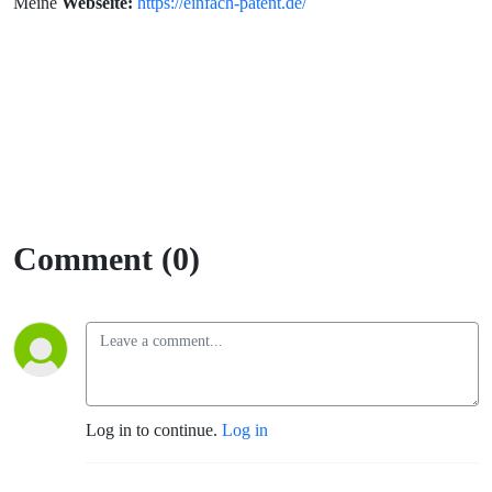
Meine
Webseite:
https://einfach-patent.de/
Comment (0)
Log in to continue.
Log in