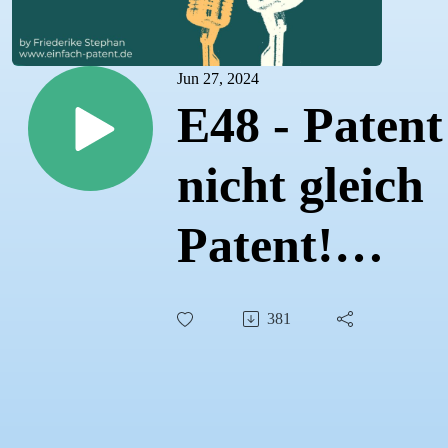
Jun 27, 2024
E48 - Patent 
nicht gleich
Patent!
Unterschied
381
DACH-Raum
Patenten un